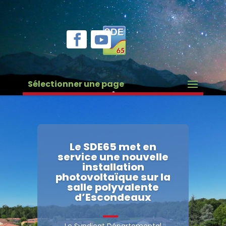
Sélectionner une page
Le SDE65 met en
service une nouvelle
installation
photovoltaïque sur la
salle polyvalente
d’Escondeaux
Le Syndicat Départemental