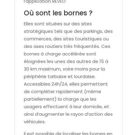
l’application REVEO
Où sont les bornes ?
Elles sont situées sur des sites
stratégiques tels que des parkings, des
commerces, des sites touristiques ou
des axes routiers très fréquentés. Ces
bornes à charge accélérée sont
éloignées les unes des autres de 15 à
30 km maximum, voire moins pour la
périphérie tarbaise et lourdaise.
Accessibles 24h/24, elles permettent
de compléter rapidement (même
partiellement) la charge que les
usagers effectuent à leur domicile, et
ainsi d’augmenter le rayon d’action des
véhicules.
Il est possible de localiser les bornes en