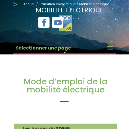
Accueil
/
Transition énergétique
/
Mobilité électrique
MOBILITÉ ÉLECTRIQUE
Sélectionner une page
Mode d’emploi de la
mobilité électrique
Les bornes du SDE65