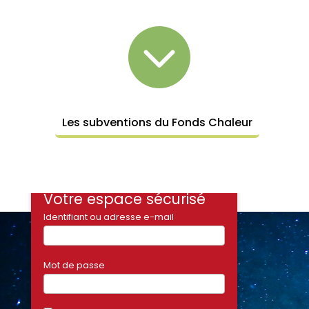

Les subventions du Fonds Chaleur
Votre espace sécurisé
Identifiant ou adresse e-mail
Mot de passe