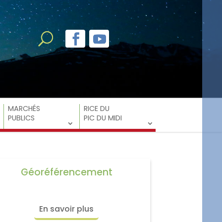
MARCHÉS
RICE DU
PUBLICS
PIC DU MIDI
Géoréférencement
En savoir plus