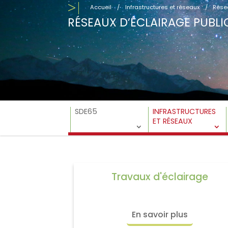
Accueil
/
Infrastructures et réseaux
/
Résea
RÉSEAUX D’ÉCLAIRAGE PUBLI
SDE65
INFRASTRUCTURES
ET RÉSEAUX
Travaux d'éclairage
En savoir plus