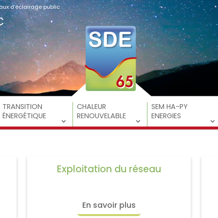
ux d’éclairage public
C
TRANSITION
CHALEUR
SEM HA-PY
ÉNERGÉTIQUE
RENOUVELABLE
ENERGIES
Exploitation du réseau
En savoir plus