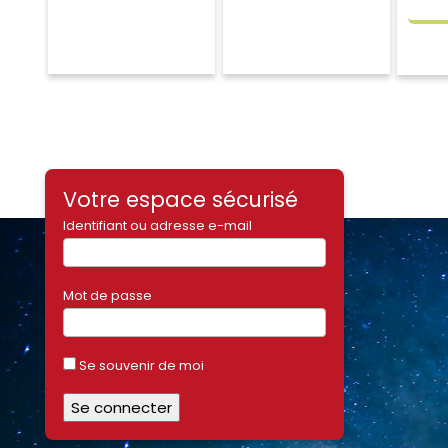
Votre espace sécurisé
Identifiant ou adresse e-mail
Mot de passe
Se souvenir de moi