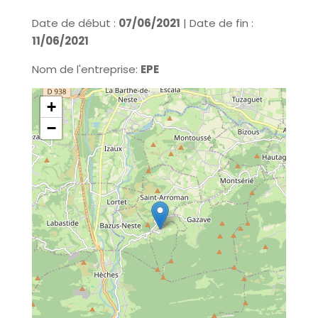
Date de début :
07/06/2021
| Date de fin :
11/06/2021
Nom de l'entreprise:
EPE
+
−