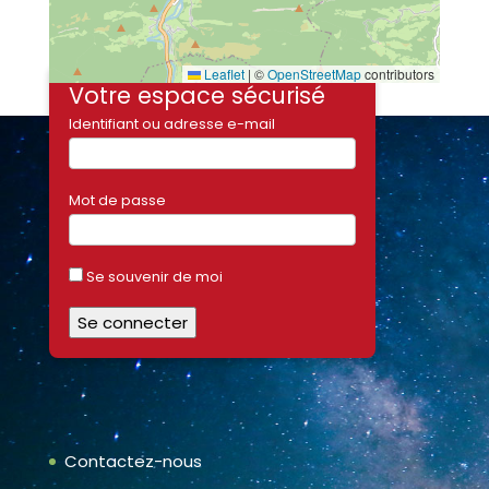
Leaflet
|
©
OpenStreetMap
contributors
Votre espace sécurisé
Identifiant ou adresse e-mail
Mot de passe
Se souvenir de moi
Contactez-nous