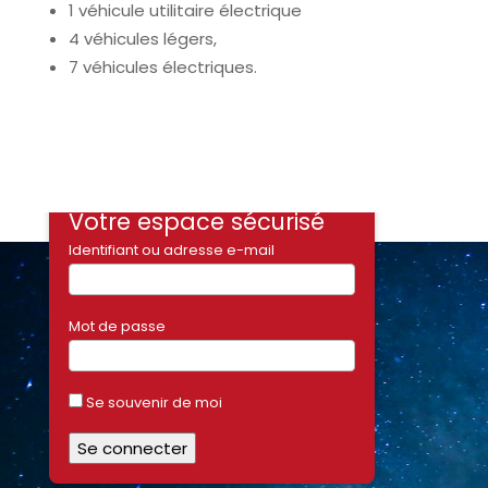
1 véhicule utilitaire électrique
4 véhicules légers,
7 véhicules électriques.
Votre espace sécurisé
Identifiant ou adresse e-mail
Mot de passe
Se souvenir de moi