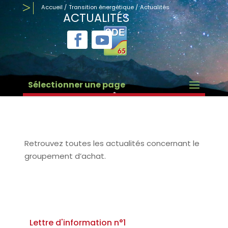
Accueil
/
Transition énergétique
/
Actualités
ACTUALITÉS
Sélectionner une page
Retrouvez toutes les actualités concernant le
groupement d’achat.
Lettre d'information n°1