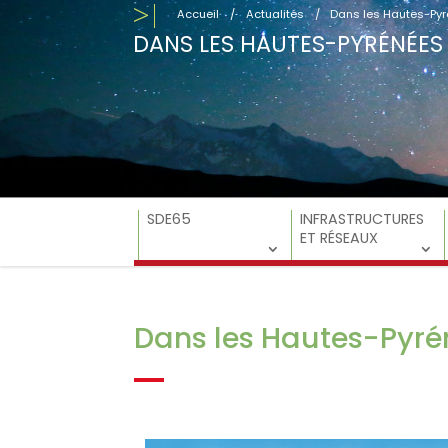
Accueil
/
Actualités
/
Dans les Hautes-Pyr
DANS LES HAUTES-PYRÉNÉES
SDE65
INFRASTRUCTURES
ET RÉSEAUX
Dans les Hautes-Pyré